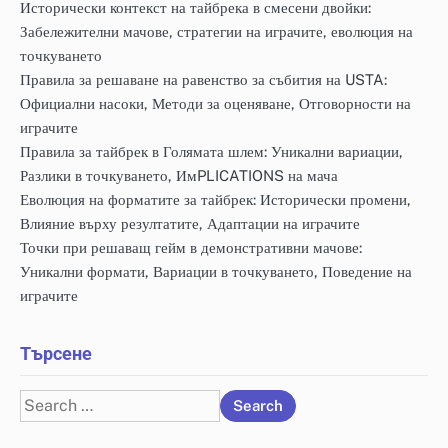
Исторически контекст на тайбрека в смесени двойки:
Забележителни мачове, стратегии на играчите, еволюция на
точкуването
Правила за решаване на равенство за събития на USTA:
Официални насоки, Методи за оценяване, Отговорности на
играчите
Правила за тайбрек в Голямата шлем: Уникални вариации,
Разлики в точкуването, ИмPLICATIONS на мача
Еволюция на форматите за тайбрек: Исторически промени,
Влияние върху резултатите, Адаптации на играчите
Точки при решаващ гейм в демонстративни мачове:
Уникални формати, Вариации в точкуването, Поведение на
играчите
Търсене
Search
for: