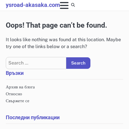
Skip
ysroad-akasaka.com
to
content
Oops! That page can’t be found.
It looks like nothing was found at this location. Maybe
try one of the links below or a search?
Search
for:
Връзки
Архив на блога
Относно
Свържете се
Последни публикации