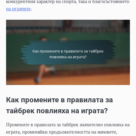
конкурентния характер на спорта, така и благосъстоянието
на играчите
.
Как промените в правилата за
тайбрек повлияха на играта?
Промените в правилата за тайбрек значително повлияха на
играта, променяйки продължителността на мачовете,