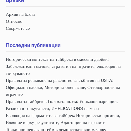
Връзки
Архив на блога
Относно
Свържете се
Последни публикации
Исторически контекст на тайбрека в смесени двойки:
Забележителни мачове, стратегии на играчите, еволюция на
точкуването
Правила за решаване на равенство за събития на USTA:
Официални насоки, Методи за оценяване, Отговорности на
играчите
Правила за тайбрек в Голямата шлем: Уникални вариации,
Разлики в точкуването, ИмPLICATIONS на мача
Еволюция на форматите за тайбрек: Исторически промени,
Влияние върху резултатите, Адаптации на играчите
Точки при решаващ гейм в демонстративни мачове: