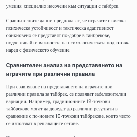
умения, специално насочени към ситуации с тайбрек.
Сравнителните данни предполагат, че играчите с висока
психическа устойчивост и тактическа адаптивност
обикновено се представят по-добре в тайбрекове,
подчертавайки важността на психологическата подготовка
наред с физическото обучение.
Сравнителен анализ на представянето на
играчите при различни правила
При сравняване на представянето на играчите при
различни правила за тайбрек, се появяват забележителни
вариации. Например, традиционните 12-точкови
тайбрекове могат да доведат до различни резултати в
сравнение с по-новите 10-точкови тайбрекове, които често
се използват в решаващите сетове.