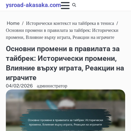
Skip
ysroad-akasaka.com
to
content
Home
Исторически контекст на тайбрека в тениса
Основни промени в правилата за тайбрек: Исторически
промени, Влияние върху играта, Реакции на играчите
Основни промени в правилата за
тайбрек: Исторически промени,
Влияние върху играта, Реакции на
играчите
04/02/2026
администратор