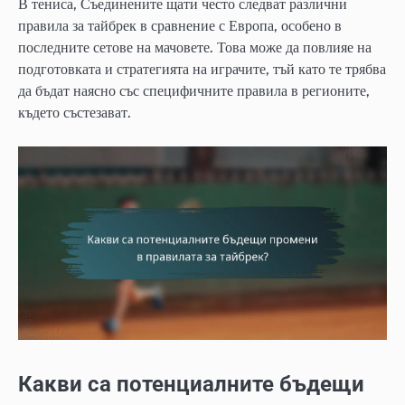
В тениса, Съединените щати често следват различни
правила за тайбрек в сравнение с Европа, особено в
последните сетове на мачовете. Това може да повлияе на
подготовката и стратегията на играчите, тъй като те трябва
да бъдат наясно със специфичните правила в регионите,
където състезават.
Какви са потенциалните бъдещи