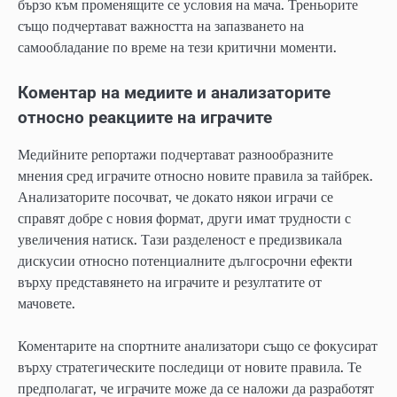
бързо към променящите се условия на мача. Треньорите
също подчертават важността на запазването на
самообладание по време на тези критични моменти.
Коментар на медиите и анализаторите
относно реакциите на играчите
Медийните репортажи подчертават разнообразните
мнения сред играчите относно новите правила за тайбрек.
Анализаторите посочват, че докато някои играчи се
справят добре с новия формат, други имат трудности с
увеличения натиск. Тази разделеност е предизвикала
дискусии относно потенциалните дългосрочни ефекти
върху представянето на играчите и резултатите от
мачовете.
Коментарите на спортните анализатори също се фокусират
върху стратегическите последици от новите правила. Те
предполагат, че играчите може да се наложи да разработят