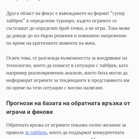
Друга област на фокус е въвеждането на формат “супер
тайбрек” в определени турнири, където играчите се
състезават до определен брой точки, а не игри. Това може
да доведе до по-бързи решения и повишено напрежение
по време на критичните моменти на мача.
Освен това, се разглежда възможността за внедряване на
технологии, които да помагат в ситуации с тайбрек, като
например реалновременни анализи, които биха могли да
информират играчите за тенденциите в представянето им
по време на тези ситуации с високо налягане.
Прогнози на базата на обратната връзка от
играчи и фенове
Обратната връзка от играчите показва силно желание за
правила
за тайбрек
, които да поддържат конкурентната