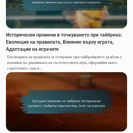
Исторически промени в точкуването при тайбрека:
Еволюция на правилата, Влияние върху играта,
Адаптации на играчите
Еволюцията на правилата за точкуване при тайбрейковете дълбоко е
повлияла на динамиката на състезателната игра, оформяйки както
стратегиите, така и…