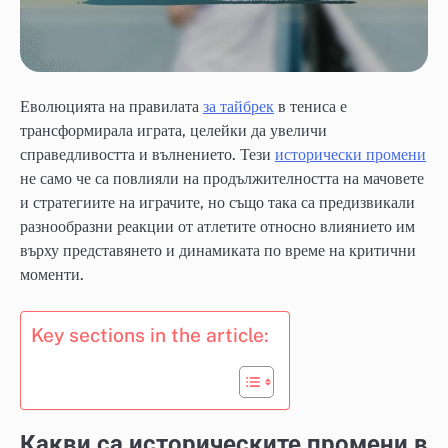
Еволюцията на правилата
за тайбрек
в тениса е
трансформирала играта, целейки да увеличи
справедливостта и вълнението. Тези
исторически промени
не само че са повлияли на продължителността на мачовете
и стратегиите на играчите, но също така са предизвикали
разнообразни реакции от атлетите относно влиянието им
върху представянето и динамиката по време на критични
моменти.
Key sections in the article:
Какви са историческите промени в