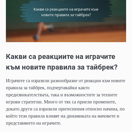
Какви са реакциите на играчите
към новите правила за тайбрек?
Играчите са изразили разнообразие от реакции към новите
правила за тайбрек, подчертавайки както
предизвикателствата, така и възможностите за техните
игрови стратегии. Много от тях са приели промените,
докато други са изразили притеснения относно начина, по
който тези правила влияят на динамиката на мачовете и
представянето на играчите.