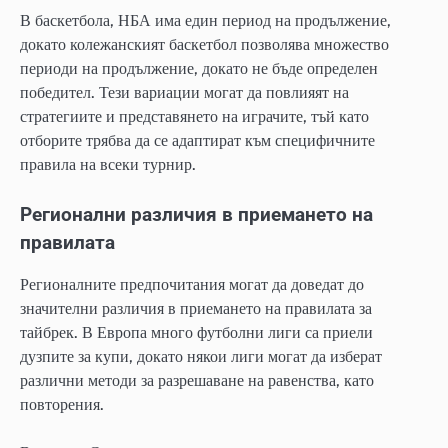
В баскетбола, НБА има един период на продължение,
докато колежанският баскетбол позволява множество
периоди на продължение, докато не бъде определен
победител. Тези вариации могат да повлияят на
стратегиите и представянето на играчите, тъй като
отборите трябва да се адаптират към специфичните
правила на всеки турнир.
Регионални различия в приемането на
правилата
Регионалните предпочитания могат да доведат до
значителни различия в приемането на правилата за
тайбрек. В Европа много футболни лиги са приели
дузпите за купи, докато някои лиги могат да изберат
различни методи за разрешаване на равенства, като
повторения.