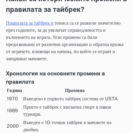
правилата за тайбрек?
Правилата за тайбрек в
тениса са се развили значително
през годините, за да увеличат справедливостта и
вълнението на играта. Тези промени са били
предизвикани от различни организации и обратна връзка
от играчите, влияещи на начина, по който се играят и
завършват мачовете.
Хронология на основните промени в
правилата
Година
Промяна
1970
Въведено е първото тайбрек система от USTA.
Прието е тайбрек с внезапна смърт в някои
1989
турнири.
Въведен е 10-точков тайбрек в мачовете на
2000
двойки.