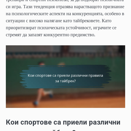
си игра. Тази тенденция отразява нарастващото признание
на психологическите аспекти на конкуренцията, особено в
ситуации с високо налягане като тайбрековете. Като
приоритизират психическата устойчивост, играчите се
стремят да запазят конкурентно предимство.
Кои спортове са приели различни