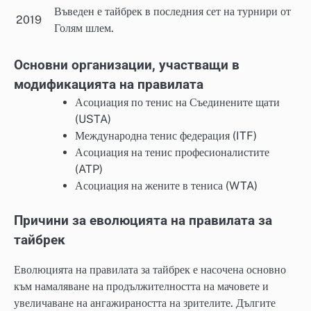
Въведен е тайбрек в последния сет на турнири от
2019
Голям шлем.
Основни организации, участващи в
модификацията на правилата
Асоциация по тенис на Съединените щати
(USTA)
Международна тенис федерация (ITF)
Асоциация на тенис професионалистите
(ATP)
Асоциация на жените в тениса (WTA)
Причини за еволюцията на правилата за
тайбрек
Еволюцията на правилата за тайбрек е насочена основно
към намаляване на продължителността на мачовете и
увеличаване на ангажираността на зрителите. Дългите