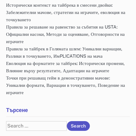
Исторически контекст на тайбрека в смесени двойки:
Забележителни мачове, стратегии на играчите, еволюция на
точкуването
Правила за решаване на равенство за събития на USTA:
Официални насоки, Методи за оценяване, Отговорности на
играчите
Правила за тайбрек в Голямата шлем: Уникални вариации,
Разлики в точкуването, ИмPLICATIONS на мача
Еволюция на форматите за тайбрек: Исторически промени,
Влияние върху резултатите, Адаптации на играчите
Точки при решаващ гейм в демонстративни мачове:
Уникални формати, Вариации в точкуването, Поведение на
играчите
Търсене
Search
for: