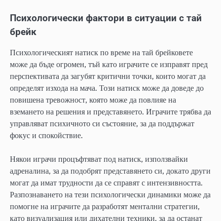
Психологически фактори в ситуации с тай
брейк
Психологическият натиск по време на тай брейковете
може да бъде огромен, тъй като играчите се изправят пред
перспективата да загубят критични точки, които могат да
определят изхода на мача. Този натиск може да доведе до
повишена тревожност, която може да повлияе на
вземането на решения и представянето. Играчите трябва да
управляват психичното си състояние, за да поддържат
фокус и спокойствие.
Някои играчи процъфтяват под натиск, използвайки
адреналина, за да подобрят представянето си, докато други
могат да имат трудности да се справят с интензивността.
Разпознаването на тези психологически динамики може да
помогне на играчите да разработят ментални стратегии,
като визуализация или дихателни техники, за да останат