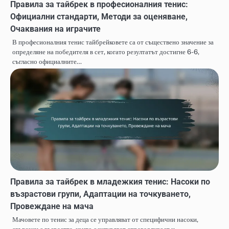
Правила за тайбрек в професионалния тенис:
Официални стандарти, Методи за оценяване,
Очаквания на играчите
В професионалния тенис тайбрейковете са от съществено значение за
определяне на победителя в сет, когато резултатът достигне 6-6,
съгласно официалните…
Правила за тайбрек в младежкия тенис: Насоки по
възрастови групи, Адаптации на точкуването,
Провеждане на мача
Мачовете по тенис за деца се управляват от специфични насоки,