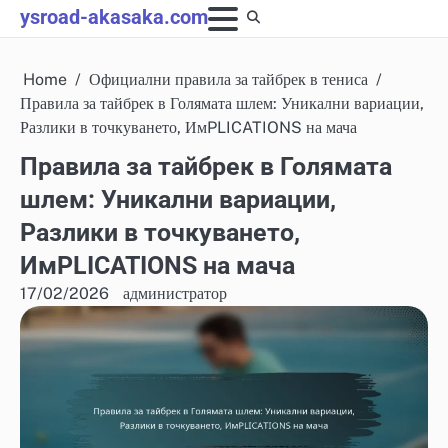
Skip
ysroad-akasaka.com
to
content
Home
Официални правила за тайбрек в тениса
Правила за тайбрек в Голямата шлем: Уникални вариации,
Разлики в точкуването, ИмPLICATIONS на мача
Правила за тайбрек в Голямата
шлем: Уникални вариации,
Разлики в точкуването,
ИмPLICATIONS на мача
17/02/2026
администратор