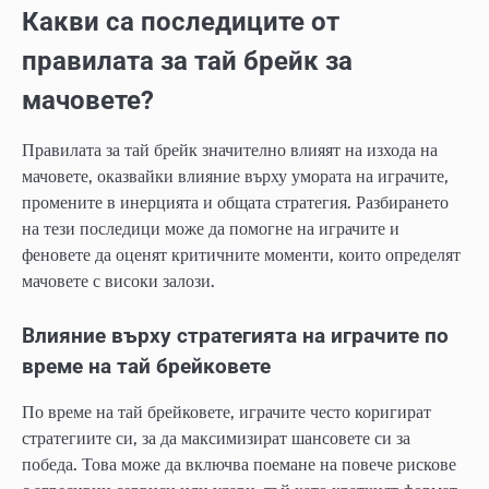
Какви са последиците от
правилата за тай брейк за
мачовете?
Правилата за тай брейк значително влияят на изхода на
мачовете, оказвайки влияние върху умората на играчите,
промените в инерцията и общата стратегия. Разбирането
на тези последици може да помогне на играчите и
феновете да оценят критичните моменти, които определят
мачовете с високи залози.
Влияние върху стратегията на играчите по
време на тай брейковете
По време на тай брейковете, играчите често коригират
стратегиите си, за да максимизират шансовете си за
победа. Това може да включва поемане на повече рискове