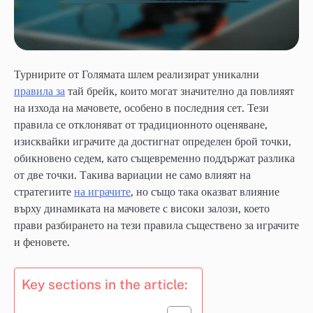
Турнирите от Голямата шлем реализират уникални
правила за
тай брейк, които могат значително да повлияят
на изхода на мачовете, особено в последния сет. Тези
правила се отклоняват от традиционното оценяване,
изисквайки играчите да достигнат определен брой точки,
обикновено седем, като същевременно поддържат разлика
от две точки. Такива вариации не само влияят на
стратегиите
на играчите
, но също така оказват влияние
върху динамиката на мачовете с високи залози, което
прави разбирането на тези правила съществено за играчите
и феновете.
Key sections in the article: