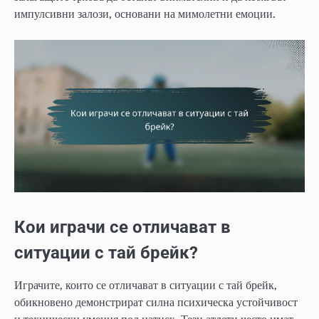
импулсивни залози, основани на мимолетни емоции.
Кои играчи се отличават в
ситуации с тай брейк?
Играчите, които се отличават в ситуации с тай брейк,
обикновено демонстрират силна психическа устойчивост