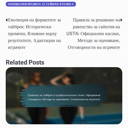
ОФИЦИАЛНИ ПРАВИЛА ЗА ТАЙБРЕК В ТЕНИСА
Еволюция на форматите за
Правила за решаване на
Post
тайбрек: Исторически
равенство за събития на
navigation
промени, Влияние върху
USTA: Официални насоки,
резултатите, Адаптации на
Методи за оценяване,
играчите
Отговорности на играчите
Related Posts