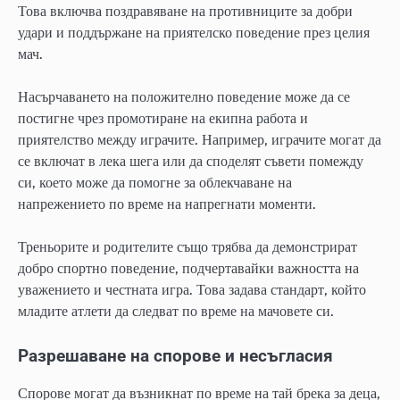
Това включва поздравяване на противниците за добри
удари и поддържане на приятелско поведение през целия
мач.
Насърчаването на положително поведение може да се
постигне чрез промотиране на екипна работа и
приятелство между играчите. Например, играчите могат да
се включат в лека шега или да споделят съвети помежду
си, което може да помогне за облекчаване на
напрежението по време на напрегнати моменти.
Треньорите и родителите също трябва да демонстрират
добро спортно поведение, подчертавайки важността на
уважението и честната игра. Това задава стандарт, който
младите атлети да следват по време на мачовете си.
Разрешаване на спорове и несъгласия
Спорове могат да възникнат по време на тай брека за деца,