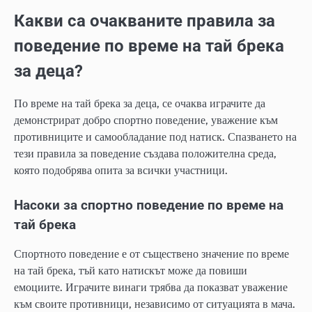
Какви са очакваните правила за
поведение по време на тай брека
за деца?
По време на тай брека за деца, се очаква играчите да
демонстрират добро спортно поведение, уважение към
противниците и самообладание под натиск. Спазването на
тези правила за поведение създава положителна среда,
която подобрява опита за всички участници.
Насоки за спортно поведение по време на
тай брека
Спортното поведение е от съществено значение по време
на тай брека, тъй като натискът може да повиши
емоциите. Играчите винаги трябва да показват уважение
към своите противници, независимо от ситуацията в мача.