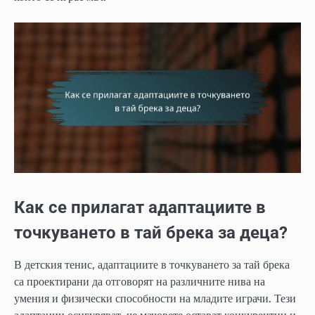
Как се прилагат адаптациите в
точкуването в тай брека за деца?
В детския тенис, адаптациите в точкуването за тай брека
са проектирани да отговорят на различните нива на
умения и физически способности на младите играчи. Тези