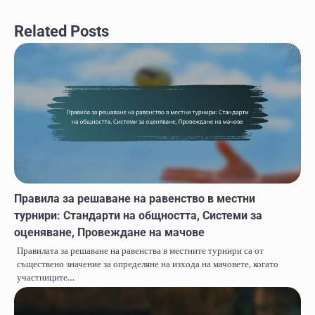
Related Posts
Правила за решаване на равенство в местни
турнири: Стандарти на общността, Системи за
оценяване, Провеждане на мачове
Правилата за решаване на равенства в местните турнири са от
съществено значение за определяне на изхода на мачовете, когато
участниците…