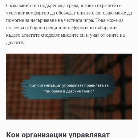
Създаването на подкрепяща среда, в която играчите се
чувстват комфортно да обсъждат опитите си, също може да
помогне за насърчаване на честната игра. Това може да
включва отборни срещи или неформални събирания,
където атлетите споделят мислите си и учат от опита на
другите.
Кои организации управляват