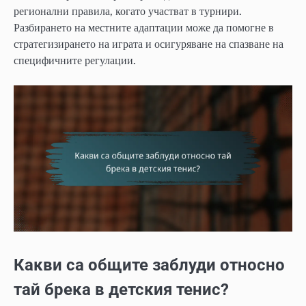
регионални правила, когато участват в турнири.
Разбирането на местните адаптации може да помогне в
стратегизирането на играта и осигуряване на спазване на
специфичните регулации.
Какви са общите заблуди относно
тай брека в детския тенис?