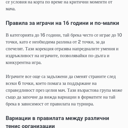
се условия на корта по време на критични моменти от
мача.
Правила за играчи на 16 години и по-малки
В категорията до 16 години, тай брека често се играе до 10
точки, като е необходима разлика от 2 точки, за да
спечелят. Тази корекция отразява напредналите умения и
издръжливост на играчите, позволявайки по-дълга и
конкурентна игра.
Играчите все още са задължени да сменят страните след
всеки 6 точки, което помага за поддържане на
справедливост през целия мач. Тази възрастова група може
също да започне да вижда вариации в форматите на тай
брека в зависимост от правилата на турнира.
Вариации в правилата между различни
тенис организации