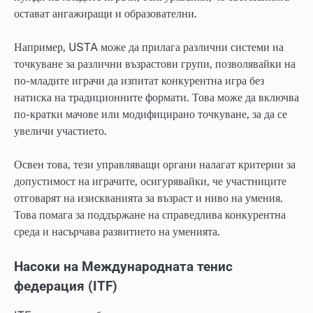
остават ангажиращи и образователни.
Например, USTA може да прилага различни системи на
точкуване за различни възрастови групи, позволявайки на
по-младите играчи да изпитат конкурентна игра без
натиска на традиционните формати. Това може да включва
по-кратки мачове или модифицирано точкуване, за да се
увеличи участието.
Освен това, тези управляващи органи налагат критерии за
допустимост на играчите, осигурявайки, че участниците
отговарят на изискванията за възраст и ниво на умения.
Това помага за поддържане на справедлива конкурентна
среда и насърчава развитието на уменията.
Насоки на Международната тенис
федерация (ITF)