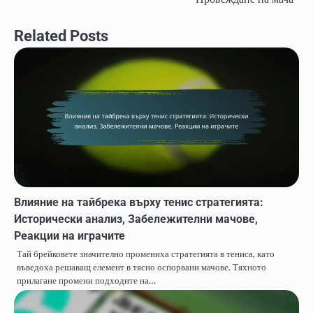
Related Posts
Влияние на тайбрека върху тенис стратегията:
Исторически анализ, Забележителни мачове,
Реакции на играчите
Тай брейковете значително промениха стратегията в тениса, като
въведоха решаващ елемент в тясно оспорвани мачове. Тяхното
прилагане промени подходите на…