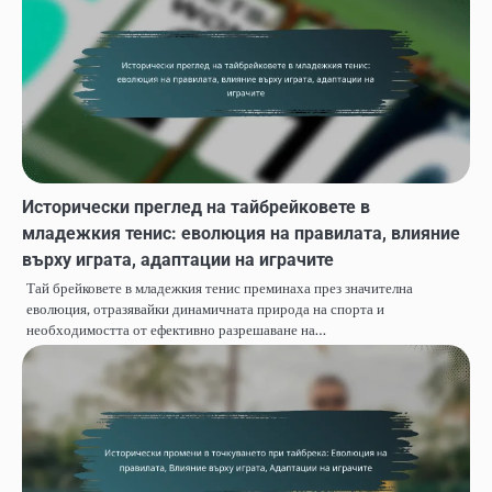
Исторически преглед на тайбрейковете в
младежкия тенис: еволюция на правилата, влияние
върху играта, адаптации на играчите
Тай брейковете в младежкия тенис преминаха през значителна
еволюция, отразявайки динамичната природа на спорта и
необходимостта от ефективно разрешаване на…