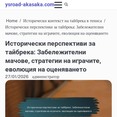
Skip
ysroad-akasaka.com
to
content
Home
Исторически контекст на тайбрека в тениса
Исторически перспективи за тайбрека: Забележителни
мачове, стратегии на играчите, еволюция на оценяването
Исторически перспективи за
тайбрека: Забележителни
мачове, стратегии на играчите,
еволюция на оценяването
27/01/2026
администратор