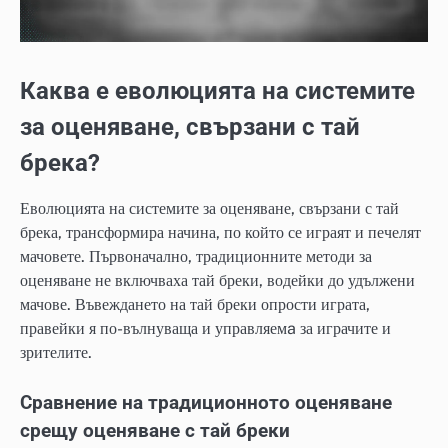
Каква е еволюцията на системите
за оценяване, свързани с тай
брека?
Еволюцията на системите за оценяване, свързани с тай
брека, трансформира начина, по който се играят и печелят
мачовете. Първоначално, традиционните методи за
оценяване не включваха тай бреки, водейки до удължени
мачове. Въвеждането на тай бреки опрости играта,
правейки я по-вълнуваща и управляемa за играчите и
зрителите.
Сравнение на традиционното оценяване
срещу оценяване с тай бреки