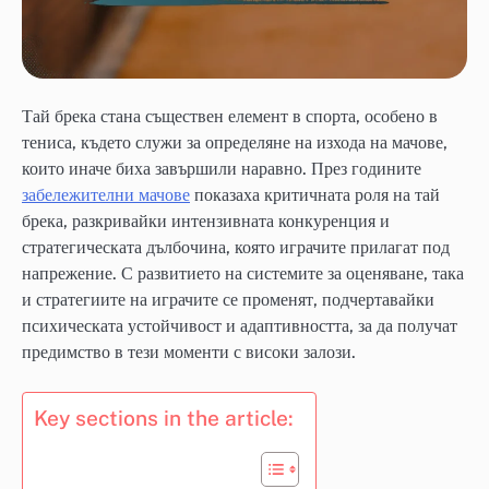
Тай брека стана съществен елемент в спорта, особено в
тениса, където служи за определяне на изхода на мачове,
които иначе биха завършили наравно. През годините
забележителни мачове
показаха критичната роля на тай
брека, разкривайки интензивната конкуренция и
стратегическата дълбочина, която играчите прилагат под
напрежение. С развитието на системите за оценяване, така
и стратегиите на играчите се променят, подчертавайки
психическата устойчивост и адаптивността, за да получат
предимство в тези моменти с високи залози.
Key sections in the article: