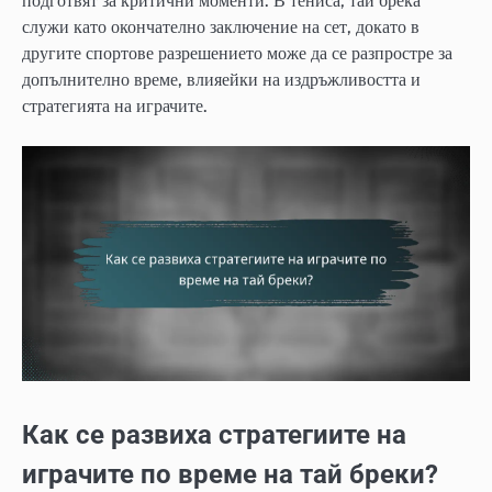
подготвят за критични моменти. В тениса, тай брека
служи като окончателно заключение на сет, докато в
другите спортове разрешението може да се разпростре за
допълнително време, влияейки на издръжливостта и
стратегията на играчите.
Как се развиха стратегиите на
играчите по време на тай бреки?