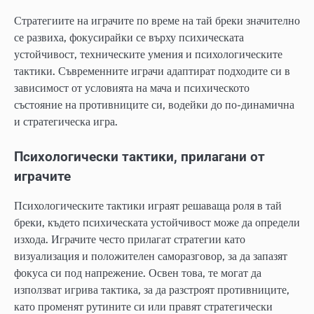
Стратегиите на играчите по време на тай бреки значително
се развиха, фокусирайки се върху психическата
устойчивост, техническите умения и психологическите
тактики. Съвременните играчи адаптират подходите си в
зависимост от условията на мача и психическото
състояние на противниците си, водейки до по-динамична
и стратегическа игра.
Психологически тактики, прилагани от
играчите
Психологическите тактики играят решаваща роля в тай
бреки, където психическата устойчивост може да определи
изхода. Играчите често прилагат стратегии като
визуализация и положителен саморазговор, за да запазят
фокуса си под напрежение. Освен това, те могат да
използват игрива тактика, за да разстроят противниците,
като променят рутините си или правят стратегически