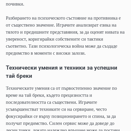
почивки.
Разбирането на психическото състояние на противника е
от съществено значение. Играчите анализират езика на
тялото и предишните представяния, за да оценят нивата на
увереност, коригирайки собствените си тактики
съответно. Тази психологическа война може да създаде
предимство в моменти с високи залози.
Технически умения и техники за успешни
тай бреки
Техническите умения са от първостепенно значение по
време на тай бреки, където прецизността и
последователността са съществени. Играчите
усъвършенстват техниките си на сервиране, често
фокусирайки се върху позиционирането и спина, за да
получат предимство. Силен сервис може да доведе до
лесни точки, докато надеждно връщане може да постави